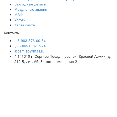
Закладные детали
Модульные здания
МАФ
Услуги
Карта сайта
Контакты
8-903-576-00-34
8-903-108-17-74
psm.sp@mail.ru
141310 г. Сергиев Посад, проспект Красной Армии, д.
212 Б, лит. А5, 3 этаж, помещение 2
 Maxima - продвижение сайта