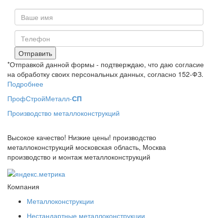
Отправить
*Отправкой данной формы - подтверждаю, что даю согласие
на обработку своих персональных данных, согласно 152-ФЗ.
Подробнее
П
роф
С
трой
М
еталл-
СП
Производство металлоконструкций
Высокое качество! Низкие цены! производство
металлоконструкций московская область, Москва
производство и монтаж металлоконструкций
Компания
Металлоконструкции
Нестандартные металлоконструкции