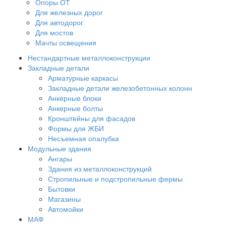
Опоры ОТ
Для железных дорог
Для автодорог
Для мостов
Мачты освещения
Нестандартные металлоконструкции
Закладные детали
Арматурные каркасы
Закладные детали железобетонных колонн
Анкерные блоки
Анкерные болты
Кронштейны для фасадов
Формы для ЖБИ
Несъемная опалубка
Модульные здания
Ангары
Здания из металлоконструкций
Стропильные и подстропильные фермы
Бытовки
Магазины
Автомойки
МАФ