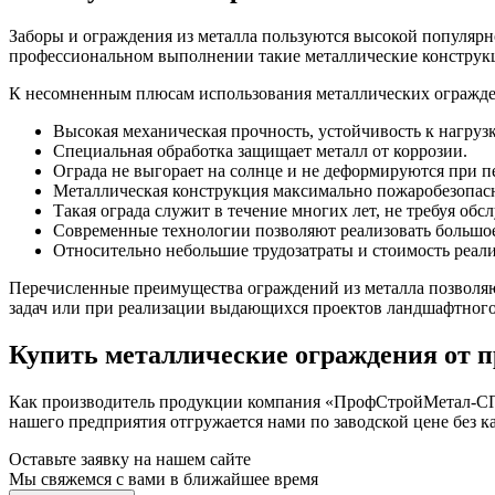
Заборы и ограждения из металла пользуются высокой популярн
профессиональном выполнении такие металлические конструкц
К несомненным плюсам использования металлических огражде
Высокая механическая прочность, устойчивость к нагруз
Специальная обработка защищает металл от коррозии.
Ограда не выгорает на солнце и не деформируются при п
Металлическая конструкция максимально пожаробезопас
Такая ограда служит в течение многих лет, не требуя обс
Современные технологии позволяют реализовать большое
Относительно небольшие трудозатраты и стоимость реал
Перечисленные преимущества ограждений из металла позволяю
задач или при реализации выдающихся проектов ландшафтного
Купить металлические ограждения от п
Как производитель продукции компания «ПрофСтройМетал-СП» 
нашего предприятия отгружается нами по заводской цене без к
Оставьте заявку на нашем сайте
Мы свяжемся с вами в ближайшее время