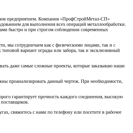
нашим предприятием. Компания «ПрофСтройМетал-СП»
удованием для выполнения всех операций металлообработки.
нами быстро и при строгом соблюдении современных
ти, мы сотрудничаем как с физическими лицами, так и с
 типовой вариант ограды или забора, так и эксклюзивный
ивать даже самые сложные проекты, которые заказываю наши
лжны проанализировать данный чертеж. При необходимости,
орого гарантирует прочность каждого соединения, высокую
 поставщиков.
ах, свяжитесь с нами по телефону или посетите в рабочее