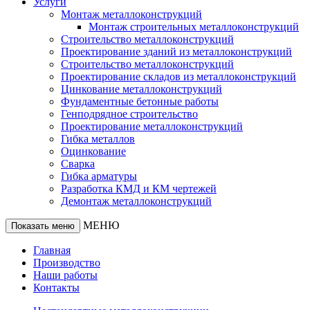
Услуги
Монтаж металлоконструкций
Монтаж строительных металлоконструкций
Строительство металлоконструкций
Проектирование зданий из металлоконструкций
Строительство металлоконструкций
Проектирование складов из металлоконструкций
Цинкование металлоконструкций
Фундаментные бетонные работы
Генподрядное строительство
Проектирование металлоконструкций
Гибка металлов
Оцинкование
Сварка
Гибка арматуры
Разработка КМД и КМ чертежей
Демонтаж металлоконструкций
МЕНЮ
Показать меню
Главная
Производство
Наши работы
Контакты