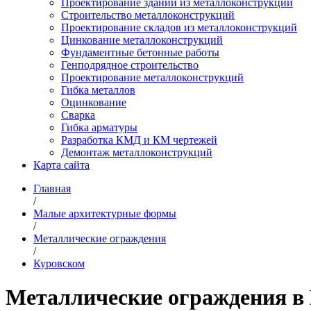
Проектирование зданий из металлоконструкций
Строительство металлоконструкций
Проектирование складов из металлоконструкций
Цинкование металлоконструкций
Фундаментные бетонные работы
Генподрядное строительство
Проектирование металлоконструкций
Гибка металлов
Оцинкование
Сварка
Гибка арматуры
Разработка КМД и КМ чертежей
Демонтаж металлоконструкций
Карта сайта
Главная
/
Малые архитектурные формы
/
Металлические ограждения
/
Куровском
Металлические ограждения в