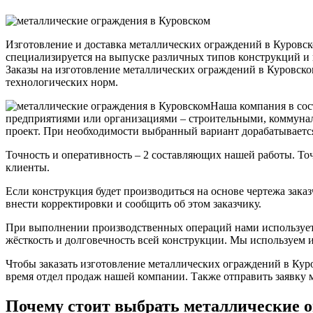
Изготовление и доставка металлических ограждений в Куровс
специализируется на выпуске различных типов конструкций и 
Заказы на изготовление металлических ограждений в Куровс
технологических норм.
Наша компания в сос
предприятиями или организациями – строительными, коммуналь
проект. При необходимости выбранный вариант дорабатывается 
Точность и оперативность – 2 составляющих нашей работы. То
клиенты.
Если конструкция будет производиться на основе чертежа зак
внести корректировки и сообщить об этом заказчику.
При выполнении производственных операций нами используетс
жёсткость и долговечность всей конструкции. Мы используем 
Чтобы заказать изготовление металлических ограждений в Кур
время отдел продаж нашей компании. Также отправить заявку 
Почему стоит выбрать металлические 